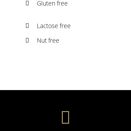
Gluten free
Lactose free
Nut free